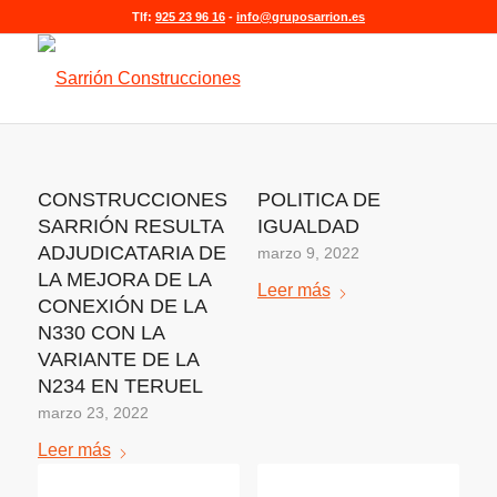
Tlf:
925 23 96 16
-
info@gruposarrion.es
CONSTRUCCIONES
POLITICA DE
SARRIÓN RESULTA
IGUALDAD
ADJUDICATARIA DE
marzo 9, 2022
LA MEJORA DE LA
Leer más
CONEXIÓN DE LA
N330 CON LA
VARIANTE DE LA
N234 EN TERUEL
marzo 23, 2022
Leer más