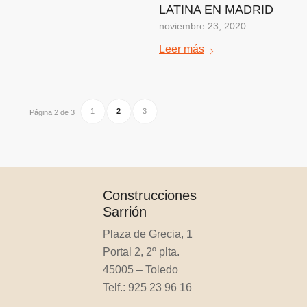
LATINA EN MADRID
noviembre 23, 2020
Leer más
1
2
3
Página 2 de 3
Construcciones
Sarrión
Plaza de Grecia, 1
Portal 2, 2º plta.
45005 – Toledo
Telf.: 925 23 96 16