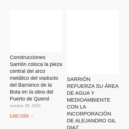
Construcciones
Sarrión coloca la pieza
central del arco
metálico del viaducto
SARRIÓN
del Barranco de la
REFUERZA SU ÁREA
Bota en la obra del
DE AGUA Y
Puerto de Querol
MEDIOAMBIENTE
octubre 29, 2021
CON LA
INCORPORACIÓN
Leer más
DE ALEJANDRO GIL
DIAZ