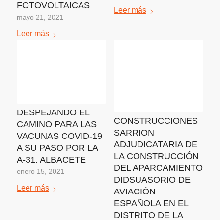
FOTOVOLTAICAS
Leer más
mayo 21, 2021
Leer más
DESPEJANDO EL
CONSTRUCCIONES
CAMINO PARA LAS
SARRION
VACUNAS COVID-19
ADJUDICATARIA DE
A SU PASO POR LA
LA CONSTRUCCIÓN
A-31. ALBACETE
DEL APARCAMIENTO
enero 15, 2021
DIDSUASORIO DE
Leer más
AVIACIÓN
ESPAÑOLA EN EL
DISTRITO DE LA