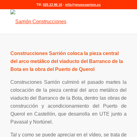
Tlf:
925 23 96 16
-
info@gruposarrion.es
Construcciones Sarrión coloca la pieza central
del arco metálico del viaducto del Barranco de la
Bota en la obra del Puerto de Querol
Construciones Sarrión culminó el pasado martes la
colocación de la pieza central del arco metálico del
viaducto del Barranco de la Bota, dentro las obras de
construcción y acondicionamiento del Puerto de
Querol en Castellón, que desarrolla en UTE junto a
Pavasal y Nortúnel.
Tal y como se puede apreciar en el vídeo, se trata de