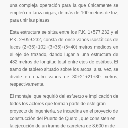
una compleja operación para la que únicamente se
empleó un lanza vigas, de más de 100 metros de luz,
para unir las piezas.
Esta estructura se sitúa entre los P.K. 1+577.232 y el
P.K. 2+059.232, consta de once vanos isostáticos de
luces (2×36)+102+(3×36)+(5×40) metros medidos en
el eje de trazado, dando lugar a una estructura de
482 metros de longitud total entre ejes de estribos. El
tramo de tablero situado sobre los arcos, a su vez, se
divide en cuatro vanos de 30+21+21+30 metros,
respectivamente.
El montaje, que requirió del esfuerzo e implicación de
todos los actores que forman parte de este gran
proyecto de ingeniería, se incardina en el proyecto de
construcción del Puerto de Querol, que
consisten en
la ejecución de un tramo de carretera de 8.600 m de