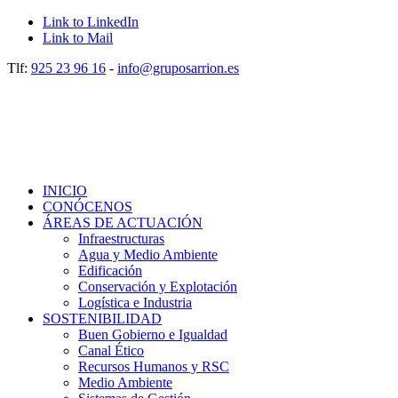
Link to LinkedIn
Link to Mail
Tlf:
925 23 96 16
-
info@gruposarrion.es
INICIO
CONÓCENOS
ÁREAS DE ACTUACIÓN
Infraestructuras
Agua y Medio Ambiente
Edificación
Conservación y Explotación
Logística e Industria
SOSTENIBILIDAD
Buen Gobierno e Igualdad
Canal Ético
Recursos Humanos y RSC
Medio Ambiente