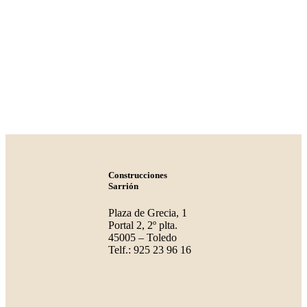
Construcciones
Sarrión
Plaza de Grecia, 1
Portal 2, 2º plta.
45005 – Toledo
Telf.: 925 23 96 16