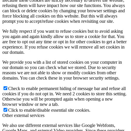
Because these cookies are strictly necessary to deliver the website,
refusing them will have impact how our site functions. You always
can block or delete cookies by changing your browser settings and
force blocking all cookies on this website. But this will always
prompt you to accept/refuse cookies when revisiting our site.
We fully respect if you want to refuse cookies but to avoid asking
you again and again kindly allow us to store a cookie for that. You
are free to opt out any time or opt in for other cookies to get a better
experience. If you refuse cookies we will remove all set cookies in
our domain.
We provide you with a list of stored cookies on your computer in
our domain so you can check what we stored. Due to security
reasons we are not able to show or modify cookies from other
domains. You can check these in your browser security settings.
Check to enable permanent hiding of message bar and refuse all
cookies if you do not opt in. We need 2 cookies to store this setting.
Otherwise you will be prompted again when opening a new
browser window or new a tab.
Click to enable/disable essential site cookies.
Other external services
We also use different external services like Google Webfonts,
Google Maps, and external Video providers. Since these providers