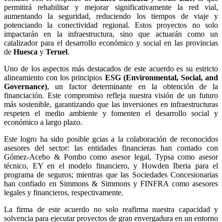
permitirá rehabilitar y mejorar significativamente la red vial,
aumentando la seguridad, reduciendo los tiempos de viaje y
potenciando la conectividad regional. Estos proyectos no solo
impactarán en la infraestructura, sino que actuarán como un
catalizador para el desarrollo económico y social en las provincias
de
Huesca
y
Teruel
.
Uno de los aspectos más destacados de este acuerdo es su estricto
alineamiento con los principios
ESG (Environmental, Social, and
Governance)
, un factor determinante en la obtención de la
financiación. Este compromiso refleja nuestra visión de un futuro
más sostenible, garantizando que las inversiones en infraestructuras
respeten el medio ambiente y fomenten el desarrollo social y
económico a largo plazo.
Este logro ha sido posible gcias a la colaboración de reconocidos
asesores del sector: las entidades financieras han contado con
Gómez-Acebo & Pombo como asesor legal, Typsa como asesor
técnico, EY en el modelo financiero, y Howden Iberia para el
programa de seguros; mientras que las Sociedades Concesionarias
han confiado en Simmons & Simmons y FINFRA como asesores
legales y financieros, respectivamente.
La firma de este acuerdo no solo reafirma nuestra capacidad y
solvencia para ejecutar proyectos de gran envergadura en un entorno