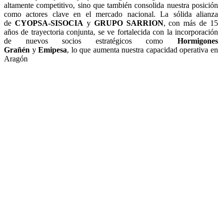
altamente competitivo, sino que también consolida nuestra posición
como actores clave en el mercado nacional. La sólida alianza
de
CYOPSA-SISOCIA
y
GRUPO SARRION
, con más de 15
años de trayectoria conjunta, se ve fortalecida con la incorporación
de nuevos socios estratégicos como
Hormigones
Grañén
y
Emipesa
, lo que aumenta nuestra capacidad operativa en
Aragón