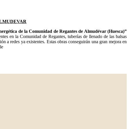
 ALMUDEVAR
energética de la Comunidad de Regantes de Almudévar (Huesca)”
tentes en la Comunidad de Regantes, tuberías de llenado de las balsas
ión a redes ya existentes. Estas obras conseguirán una gran mejora en
le