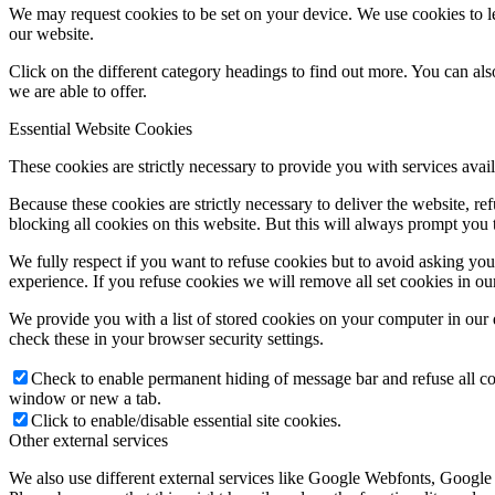
We may request cookies to be set on your device. We use cookies to le
our website.
Click on the different category headings to find out more. You can a
we are able to offer.
Essential Website Cookies
These cookies are strictly necessary to provide you with services avail
Because these cookies are strictly necessary to deliver the website, 
blocking all cookies on this website. But this will always prompt you t
We fully respect if you want to refuse cookies but to avoid asking you a
experience. If you refuse cookies we will remove all set cookies in o
We provide you with a list of stored cookies on your computer in ou
check these in your browser security settings.
Check to enable permanent hiding of message bar and refuse all co
window or new a tab.
Click to enable/disable essential site cookies.
Other external services
We also use different external services like Google Webfonts, Google