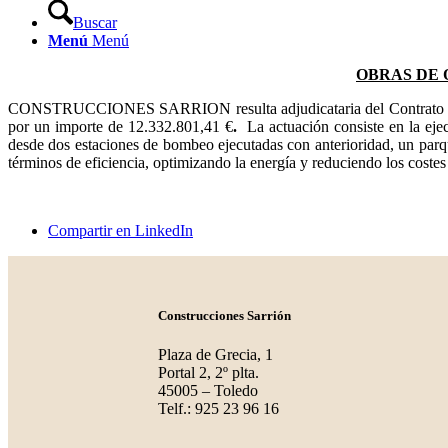
Buscar
Menú
Menú
OBRAS DE 
CONSTRUCCIONES SARRION resulta adjudicataria del Contrato de 
por un importe de 12.332.801,41 €
.
La actuación consiste en la ejec
desde dos estaciones de bombeo ejecutadas con anterioridad, un parqu
términos de eficiencia, optimizando la energía y reduciendo los coste
Compartir en LinkedIn
Construcciones Sarrión
Plaza de Grecia, 1
Portal 2, 2º plta.
45005 – Toledo
Telf.: 925 23 96 16