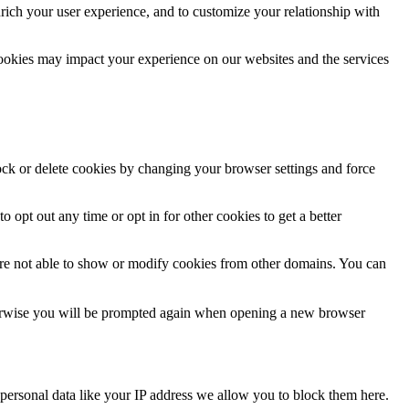
rich your user experience, and to customize your relationship with
cookies may impact your experience on our websites and the services
lock or delete cookies by changing your browser settings and force
o opt out any time or opt in for other cookies to get a better
are not able to show or modify cookies from other domains. You can
Otherwise you will be prompted again when opening a new browser
personal data like your IP address we allow you to block them here.