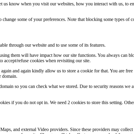
t us know when you visit our websites, how you interact with us, to en
lso change some of your preferences. Note that blocking some types of 
able through our website and to use some of its features.
refusing them will have impact how our site functions. You always can b
o accept/refuse cookies when revisiting our site.
gain and again kindly allow us to store a cookie for that. You are free t
ur domain.
r domain so you can check what we stored. Due to security reasons we 
okies if you do not opt in. We need 2 cookies to store this setting. 
 Maps, and external Video providers. Since these providers may collect 